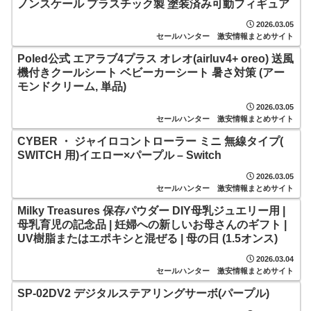
ノンスケール プラスチック製 塗装済み可動フィギュア
2026.03.05
セールハンター 激安情報まとめサイト
Poled公式 エアラブ4プラス オレオ(airluv4+ oreo) 送風
機付きクールシート ベビーカーシート 暑さ対策 (アー
モンドクリーム, 単品)
2026.03.05
セールハンター 激安情報まとめサイト
CYBER ・ ジャイロコントローラー ミニ 無線タイプ(
SWITCH 用)イエロー×パープル – Switch
2026.03.05
セールハンター 激安情報まとめサイト
Milky Treasures 保存パウダー DIY母乳ジュエリー用 |
母乳育児の記念品 | 妊婦への新しいお母さんのギフト |
UV樹脂またはエポキシと混ぜる | 母の日 (1.5オンス)
2026.03.04
セールハンター 激安情報まとめサイト
SP-02DV2 デジタルステアリングサーボ(パープル)