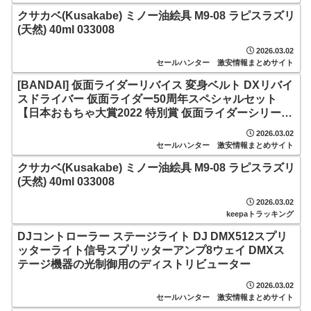
クサカベ(Kusakabe) ミノー油絵具 M9-08 ラピスラズリ
(天然) 40ml 033008
2026.03.02
セールハンター 激安情報まとめサイト
[BANDAI] 仮面ライダーリバイス 変身ベルト DXリバイ
スドライバー 仮面ライダー50周年スペシャルセット
【日本おもちゃ大賞2022 特別賞 仮面ライダーシリー
ズ】
2026.03.02
セールハンター 激安情報まとめサイト
クサカベ(Kusakabe) ミノー油絵具 M9-08 ラピスラズリ
(天然) 40ml 033008
2026.03.02
keepaトラッキング
DJコントローラー ステージライト DJ DMX512スプリ
ッターライト信号スプリッターアンプ8ウェイ DMXス
テージ機器の光制御用のディストリビューター
2026.03.02
セールハンター 激安情報まとめサイト