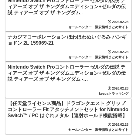
Nintendo Switch Proコントローラー ゼルダの伝説 テ
ィアーズ オブ ザ キングダムエディション+ゼルダの伝
説 ティアーズ オブ ザ キングダム -
Switch(【Amazon.co.jp限定】ステンレスカトラリース
2026.02.28
プーン 同梱)
セールハンター 激安情報まとめサイト
ナカジマコーポレーション ほわほわぬいぐるみ ハンギ
ョドン 2L 159069-21
2026.02.28
セールハンター 激安情報まとめサイト
Nintendo Switch Proコントローラー ゼルダの伝説 テ
ィアーズ オブ ザ キングダムエディション+ゼルダの伝
説 ティアーズ オブ ザ キングダム -
Switch(【Amazon.co.jp限定】ステンレスカトラリース
2026.02.28
プーン 同梱)
keepaトラッキング
【任天堂ライセンス商品】ドラゴンクエスト グリップ
コントローラー Fit アタッチメントセット for Nintendo
Switch™ / PC はぐれメタル【連射ホールド機能搭載】
2026.02.28
セールハンター 激安情報まとめサイト