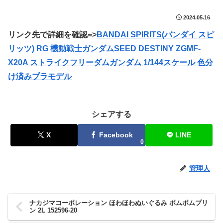
2024.05.16
リンク先で詳細を確認=>
BANDAI SPIRITS(バンダイ スピ
リッツ) RG 機動戦士ガンダムSEED DESTINY ZGMF-
X20A ストライクフリーダムガンダム 1/144スケール 色分
け済みプラモデル
シェアする
X
Facebook
LINE
0
管理人
ナカジマコーポレーション ほわほわぬいぐるみ ポムポムプリ
ン 2L 152596-20