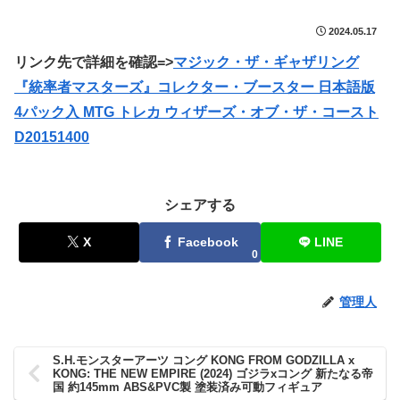
2024.05.17
リンク先で詳細を確認=>
マジック・ザ・ギャザリング
『統率者マスターズ』コレクター・ブースター 日本語版
4パック入 MTG トレカ ウィザーズ・オブ・ザ・コースト
D20151400
シェアする
X
Facebook
LINE
0
管理人
S.H.モンスターアーツ コング KONG FROM GODZILLA x
KONG: THE NEW EMPIRE (2024) ゴジラxコング 新たなる帝
国 約145mm ABS&PVC製 塗装済み可動フィギュア