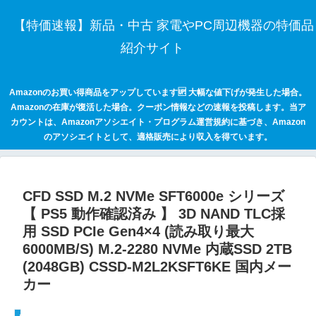
【特価速報】新品・中古 家電やPC周辺機器の特価品
紹介サイト
Amazonのお買い得商品をアップしています🆙 大幅な値下げが発生した場合。
Amazonの在庫が復活した場合。クーポン情報などの速報を投稿します。当ア
カウントは、Amazonアソシエイト・プログラム運営規約に基づき、Amazon
のアソシエイトとして、適格販売により収入を得ています。
CFD SSD M.2 NVMe SFT6000e シリーズ
【 PS5 動作確認済み 】 3D NAND TLC採
用 SSD PCIe Gen4×4 (読み取り最大
6000MB/S) M.2-2280 NVMe 内蔵SSD 2TB
(2048GB) CSSD-M2L2KSFT6KE 国内メー
カー