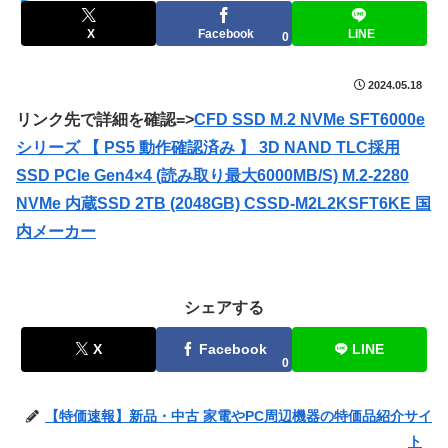
セールハンター 激安情報まとめサイト
X
Facebook
LINE
0
2024.05.18
リンク先で詳細を確認=>
CFD SSD M.2 NVMe SFT6000e
シリーズ 【 PS5 動作確認済み 】 3D NAND TLC採用
SSD PCIe Gen4×4 (読み取り最大6000MB/S) M.2-2280
NVMe 内蔵SSD 2TB (2048GB) CSSD-M2L2KSFT6KE 国
内メーカー
シェアする
X
Facebook
LINE
0
【特価速報】新品・中古 家電やPC周辺機器の特価品紹介サイ
ト