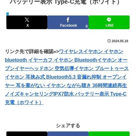
バッテリー表示 Type-C充電（ホワイト）
keepaトラッキング
X
Facebook
LINE
0
2024.05.18
リンク先で詳細を確認=>
ワイヤレスイヤホン イヤホン
bluetooth イヤーカフ イヤホン Bluetoothイヤホン オー
プンイヤーヘッドホン 空気伝導イヤホン ブルートゥース
イヤホン 耳挟み式 Bluetooth5.3 音漏れ抑制 オープンイ
ヤー 耳を塞がない イヤホン ながら聴き 36時間連続再生
ノイズキャンセリングIPX7防水 バッテリー表示 Type-C
充電（ホワイト）
シェアする