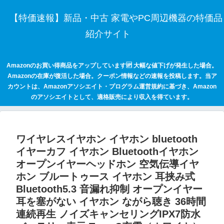
【特価速報】新品・中古 家電やPC周辺機器の特価品
紹介サイト
Amazonのお買い得商品をアップしています🆙 大幅な値下げが発生した場合。
Amazonの在庫が復活した場合。クーポン情報などの速報を投稿します。当ア
カウントは、Amazonアソシエイト・プログラム運営規約に基づき、Amazon
のアソシエイトとして、適格販売により収入を得ています。
ワイヤレスイヤホン イヤホン bluetooth
イヤーカフ イヤホン Bluetoothイヤホン
オープンイヤーヘッドホン 空気伝導イヤ
ホン ブルートゥース イヤホン 耳挟み式
Bluetooth5.3 音漏れ抑制 オープンイヤー
耳を塞がない イヤホン ながら聴き 36時間
連続再生 ノイズキャンセリングIPX7防水