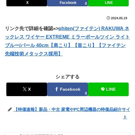
X
Facebook
LINE
0
2024.05.19
リンク先で詳細を確認=>
phiten(ファイテン) RAKUWA ネ
ックレス ワイヤー EXTREME ミラーボールツイン ライト
ブルー/パール 40cm【肩こり】【首こり】【ファイテン
先端技術メタックス採用】
シェアする
X
Facebook
LINE
0
【特価速報】新品・中古 家電やPC周辺機器の特価品紹介サイ
ト