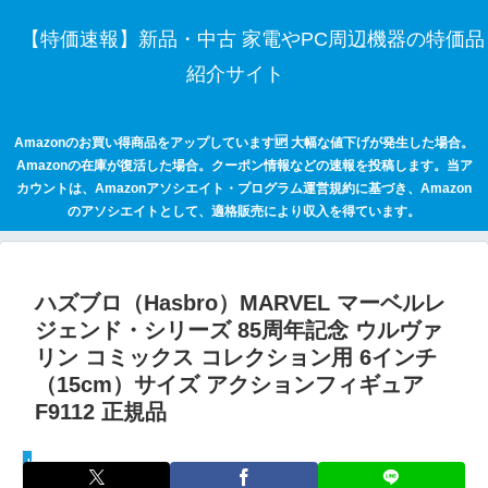
【特価速報】新品・中古 家電やPC周辺機器の特価品
紹介サイト
Amazonのお買い得商品をアップしています🆙 大幅な値下げが発生した場合。
Amazonの在庫が復活した場合。クーポン情報などの速報を投稿します。当ア
カウントは、Amazonアソシエイト・プログラム運営規約に基づき、Amazon
のアソシエイトとして、適格販売により収入を得ています。
ハズブロ（Hasbro）MARVEL マーベルレ
ジェンド・シリーズ 85周年記念 ウルヴァ
リン コミックス コレクション用 6インチ
（15cm）サイズ アクションフィギュア
F9112 正規品
keepaトラッキング