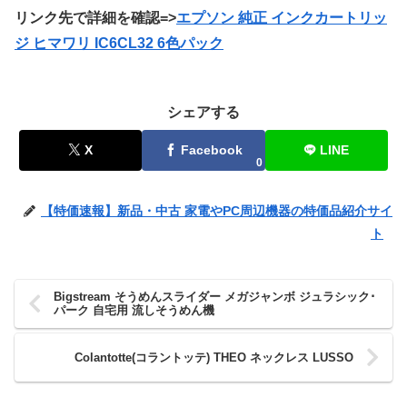
リンク先で詳細を確認=>
エプソン 純正 インクカートリッ
ジ ヒマワリ IC6CL32 6色パック
シェアする
X
Facebook
LINE
0
【特価速報】新品・中古 家電やPC周辺機器の特価品紹介サイ
ト
Bigstream そうめんスライダー メガジャンボ ジュラシック･
パーク 自宅用 流しそうめん機
Colantotte(コラントッテ) THEO ネックレス LUSSO