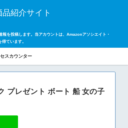
価品紹介サイト
の速報を投稿します。当アカウントは、Amazonアソシエイト・
を得ています。
セスカウンター
ック プレゼント ボート 船 女の子