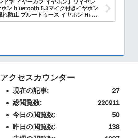
バンド型 イヤーカフ イヤホン】ワイヤレ
ヤホン bluetooth 5.3マイク付きイヤホン
防止 ブルートゥース イヤホン Hi-Fi
究極のフィット感 オープンイヤー イヤ
日本語音声ガイド 自動ペアリング 超軽量 プ
アクセスカウンター
現在の記事:
27
総閲覧数:
220911
今日の閲覧数:
50
昨日の閲覧数:
138