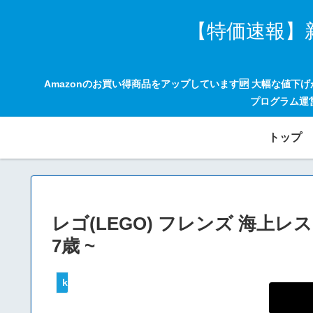
【特価速報】
Amazonのお買い得商品をアップしています🆙 大幅な値下
プログラム運
トップ
レゴ(LEGO) フレンズ 海上レ
7歳 ~
keepaトラッキング