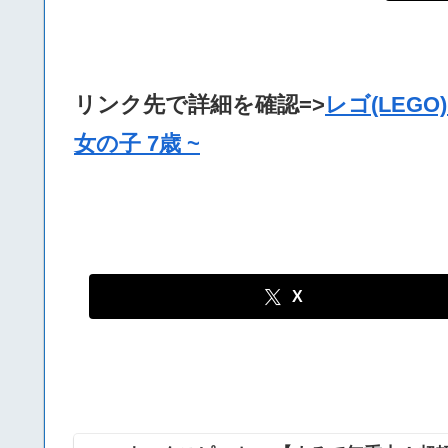
リンク先で詳細を確認=>
レゴ(LEG
女の子 7歳 ~
X