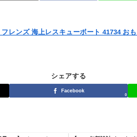
O) フレンズ 海上レスキューボート 41734 
シェアする
Facebook
0