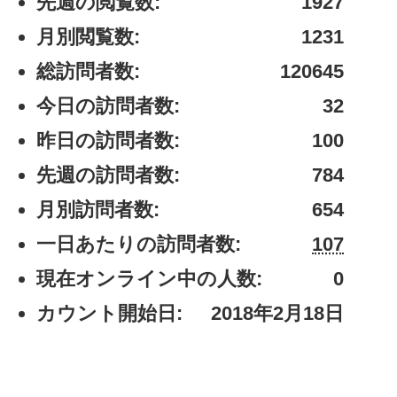
先週の閲覧数:
1927
月別閲覧数:
1231
総訪問者数:
120645
今日の訪問者数:
32
昨日の訪問者数:
100
先週の訪問者数:
784
月別訪問者数:
654
一日あたりの訪問者数:
107
現在オンライン中の人数:
0
カウント開始日:
2018年2月18日