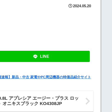
2024.05.20
LINE
価速報】新品・中古 家電やPC周辺機器の特価品紹介サイト
.8L アプレシア エージー・プラス ロッ
ト オニキスブラック KO4308JP