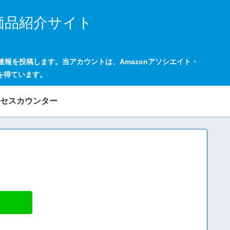
価品紹介サイト
の速報を投稿します。当アカウントは、Amazonアソシエイト・
を得ています。
セスカウンター