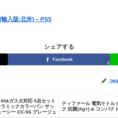
 (輸入版:北米) – PS5
シェアする
Facebook
0
【特
IH&ガス火対応 5点セット
ティファール 電気ケトル 0
セラミックカラーパン サッ
ク 抗菌(Ag+) & コンパク
シー CC-5S グレージュ