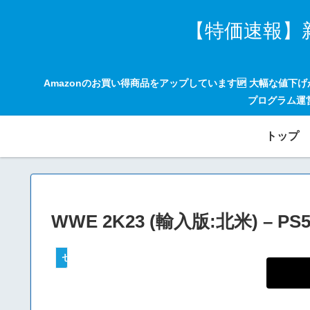
【特価速報】
Amazonのお買い得商品をアップしています🆙 大幅な値下
プログラム運
トップ
WWE 2K23 (輸入版:北米) – PS
セールハンター 激安情報まとめサイト