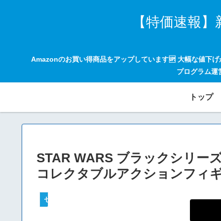
【特価速報】
Amazonのお買い得商品をアップしています🆙 大幅な値下
プログラム運
トップ
STAR WARS ブラックシリーズ マンダ
コレクタブルアクションフィギュア
セールハンター 激安情報まとめサイト