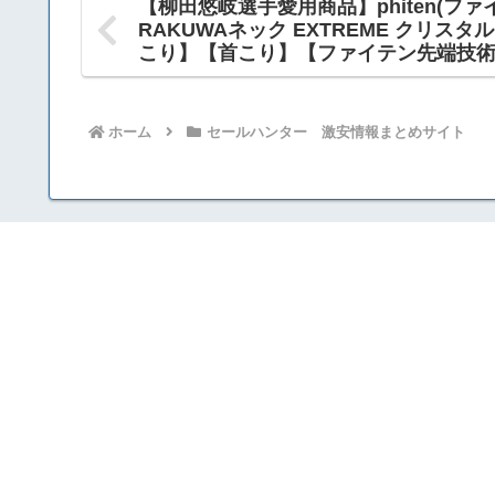
【柳田悠岐選手愛用商品】phiten(ファ
RAKUWAネック EXTREME クリスタ
こり】【首こり】【ファイテン先端技
ホーム
セールハンター 激安情報まとめサイト