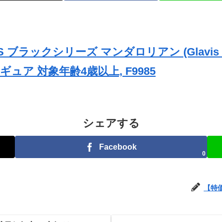
 ブラックシリーズ マンダロリアン (Glavis Ringwor
ア 対象年齢4歳以上, F9985
シェアする
Facebook
0
【特