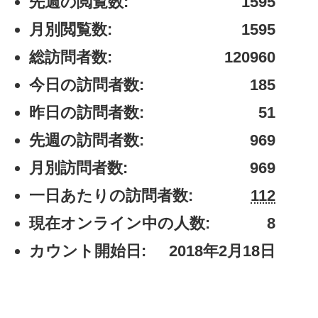
先週の閲覧数:
1595
月別閲覧数:
1595
総訪問者数:
120960
今日の訪問者数:
185
昨日の訪問者数:
51
先週の訪問者数:
969
月別訪問者数:
969
一日あたりの訪問者数:
112
現在オンライン中の人数:
8
カウント開始日:
2018年2月18日