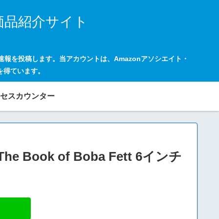
価品紹介サイト
の速報を投稿します。当アカウントは、Amazonアソシエイト・
を得ています。
セスカウンター
 Book of Boba Fett 6インチ