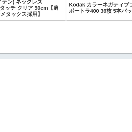
イテン) ネックレス
Kodak カラーネガティブ
ルタッチ クリア 50cm【肩
ポートラ400 36枚 5本パック
術メタックス採用】