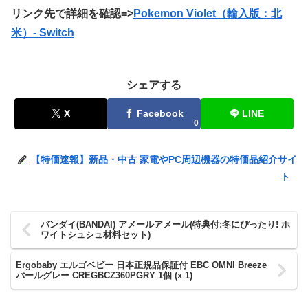
リンク先で詳細を確認=>
Pokemon Violet（輸入版：北
米）‐ Switch
シェアする
X
Facebook
LINE
0
【特価速報】新品・中古 家電やPC周辺機器の特価品紹介サイ
ト
バンダイ(BANDAI) アメールアメール(特典付:冬にぴったり! ホ
ワイトシュシュ材料セット)
Ergobaby エルゴベビー 日本正規品保証付 EBC OMNI Breeze
パールグレー CREGBCZ360PGRY 1個 (x 1)