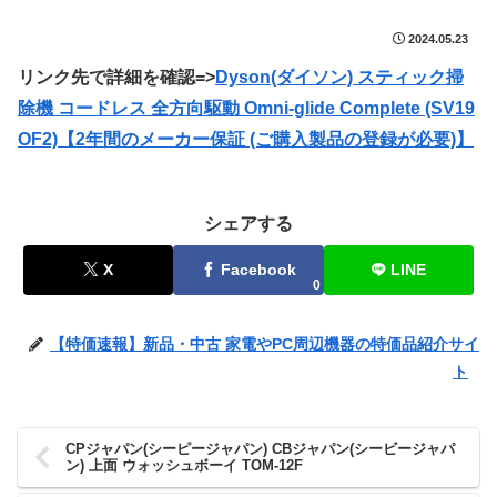
2024.05.23
リンク先で詳細を確認=>
Dyson(ダイソン) スティック掃
除機 コードレス 全方向駆動 Omni-glide Complete (SV19
OF2)【2年間のメーカー保証 (ご購入製品の登録が必要)】
シェアする
X
Facebook
LINE
0
【特価速報】新品・中古 家電やPC周辺機器の特価品紹介サイ
ト
CPジャパン(シーピージャパン) CBジャパン(シービージャパ
ン) 上面 ウォッシュボーイ TOM-12F