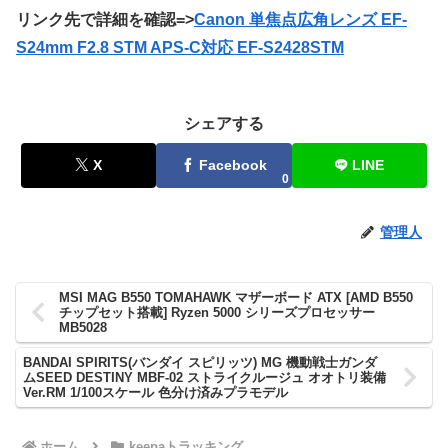
リンク先で詳細を確認=>
Canon 単焦点広角レンズ EF-
S24mm F2.8 STM APS-C対応 EF-S2428STM
シェアする
X
Facebook
LINE
0
管理人
MSI MAG B550 TOMAHAWK マザーボード ATX [AMD B550
チップセット搭載] Ryzen 5000 シリーズプロセッサー
MB5028
BANDAI SPIRITS(バンダイ スピリッツ) MG 機動戦士ガンダ
ムSEED DESTINY MBF-02 ストライクルージュ オオトリ装備
Ver.RM 1/100スケール 色分け済みプラモデル
ホーム
keepaトラッキング