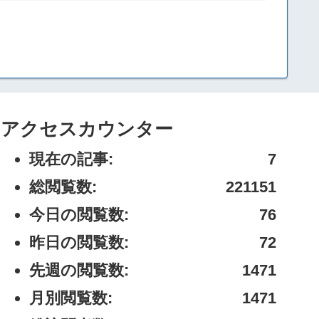
アクセスカウンター
現在の記事:
7
総閲覧数:
221151
今日の閲覧数:
76
昨日の閲覧数:
72
先週の閲覧数:
1471
月別閲覧数:
1471