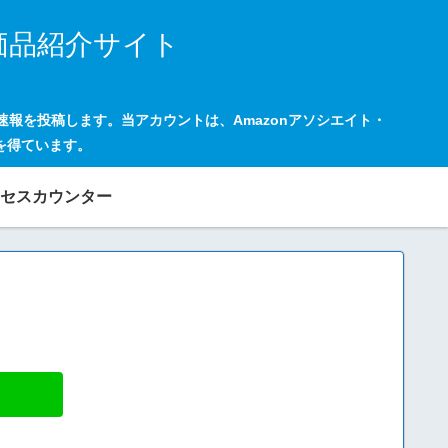
価品紹介サイト
の速報を投稿します。当アカウントは、Amazonアソシエイト・
を得ています。
セスカウンター