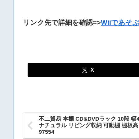
リンク先で詳細を確認=>
Wiiであそ
X
不二貿易 本棚 CD&DVDラック 10段 幅4
ナチュラル リビング収納 可動棚 棚板
97554