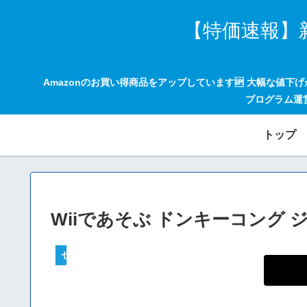
【特価速報】
Amazonのお買い得商品をアップしています🆙 大幅な値下
プログラム運
トップ
Wiiであそぶ ドンキーコング
セールハンター 激安情報まとめサイト