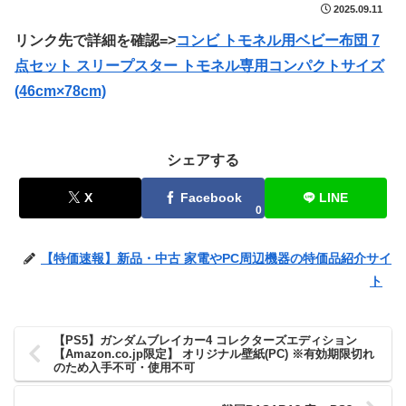
2025.09.11
リンク先で詳細を確認=>
コンビ トモネル用ベビー布団 7
点セット スリープスター トモネル専用コンパクトサイズ
(46cm×78cm)
シェアする
X
Facebook
LINE
0
【特価速報】新品・中古 家電やPC周辺機器の特価品紹介サイ
ト
【PS5】ガンダムブレイカー4 コレクターズエディション
【Amazon.co.jp限定】 オリジナル壁紙(PC) ※有効期限切れ
のため入手不可・使用不可