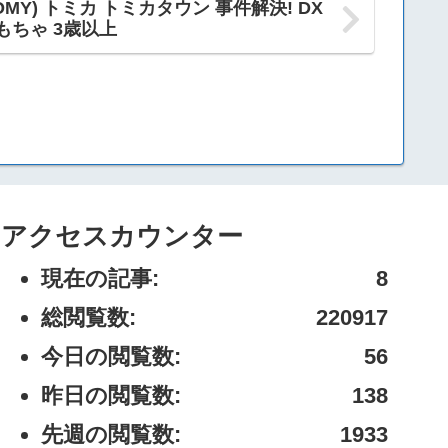
OMY) トミカ トミカタウン 事件解決! DX
もちゃ 3歳以上
アクセスカウンター
現在の記事:
8
総閲覧数:
220917
今日の閲覧数:
56
昨日の閲覧数:
138
先週の閲覧数:
1933