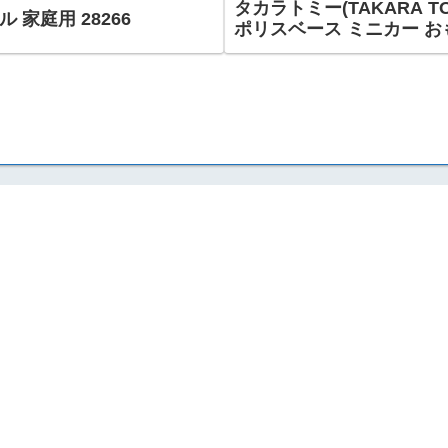
タカラトミー(TAKARA T
 家庭用 28266
ポリスベース ミニカー お