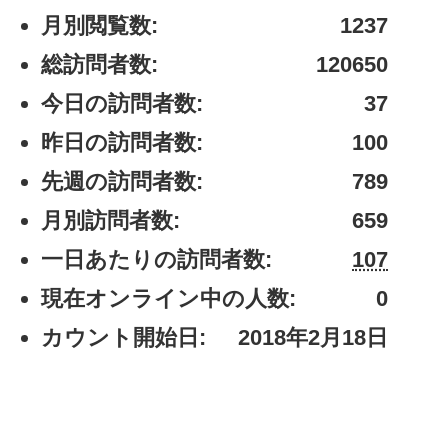
月別閲覧数:
1237
総訪問者数:
120650
今日の訪問者数:
37
昨日の訪問者数:
100
先週の訪問者数:
789
月別訪問者数:
659
一日あたりの訪問者数:
107
現在オンライン中の人数:
0
カウント開始日:
2018年2月18日