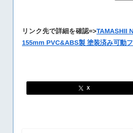
リンク先で詳細を確認=>
TAMASHII
155mm PVC&ABS製 塗装済み可
X