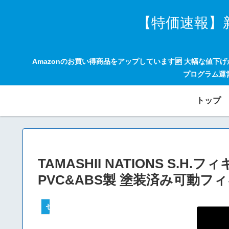
【特価速報】
Amazonのお買い得商品をアップしています🆙 大幅な値下
プログラム運
トップ
TAMASHII NATIONS S.H
PVC&ABS製 塗装済み可動フ
セールハンター 激安情報まとめサイト