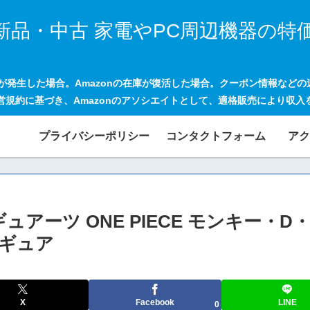
新品・中古 家電やPC周辺機器の特
げが発生した場合。Amazonの在庫が復活した場合。クーポン情報など
営規約に基づき、Amazonのアソシエイトとして、適格販売により収入
プライバシーポリシー
コンタクトフォーム
アク
.フィギュアーツ ONE PIECE モンキー・D
ィギュア
X
Facebook
LINE
0