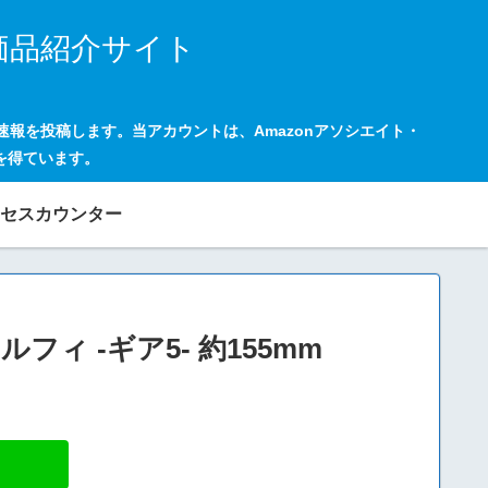
価品紹介サイト
の速報を投稿します。当アカウントは、Amazonアソシエイト・
を得ています。
セスカウンター
・ルフィ -ギア5- 約155mm