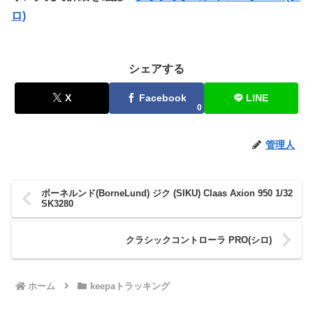
ロ)
シェアする
X
Facebook
LINE
0
管理人
ボーネルンド(BorneLund) ジク (SIKU) Claas Axion 950 1/32
SK3280
クラシックコントローラ PRO(シロ)
ホーム
keepaトラッキング