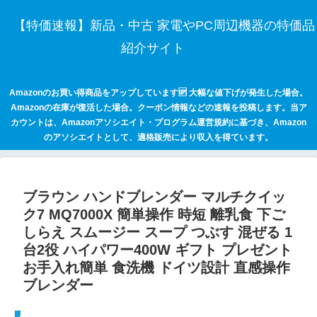
【特価速報】新品・中古 家電やPC周辺機器の特価品
紹介サイト
Amazonのお買い得商品をアップしています🆙 大幅な値下げが発生した場合。
Amazonの在庫が復活した場合。クーポン情報などの速報を投稿します。当ア
カウントは、Amazonアソシエイト・プログラム運営規約に基づき、Amazon
のアソシエイトとして、適格販売により収入を得ています。
ブラウン ハンドブレンダー マルチクイッ
ク7 MQ7000X 簡単操作 時短 離乳食 下ご
しらえ スムージー スープ つぶす 混ぜる 1
台2役 ハイパワー400W ギフト プレゼント
お手入れ簡単 食洗機 ドイツ設計 直感操作
ブレンダー