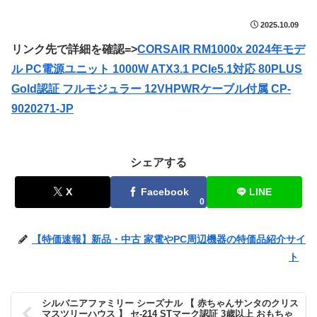
2025.10.09
リンク先で詳細を確認=>
CORSAIR RM1000x 2024年モデ
ル PC電源ユニット 1000W ATX3.1 PCIe5.1対応 80PLUS
Gold認証 フルモジュラー 12VHPWRケーブル付属 CP-
9020271-JP
シェアする
X
Facebook
LINE
0
【特価速報】新品・中古 家電やPC周辺機器の特価品紹介サイ
ト
シルバニアファミリー シーズナル 【 赤ちゃんサンタのクリス
マスツリーハウス 】 セ-214 STマーク認証 3歳以上 おもちゃ