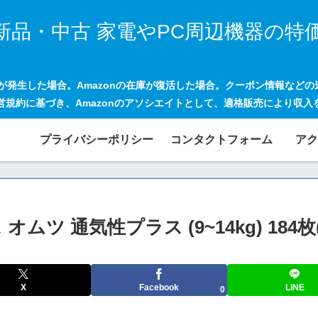
新品・中古 家電やPC周辺機器の特
げが発生した場合。Amazonの在庫が復活した場合。クーポン情報など
営規約に基づき、Amazonのアソシエイトとして、適格販売により収入
プライバシーポリシー
コンタクトフォーム
アク
ツ 通気性プラス (9~14kg) 184枚(
X
Facebook
LINE
0