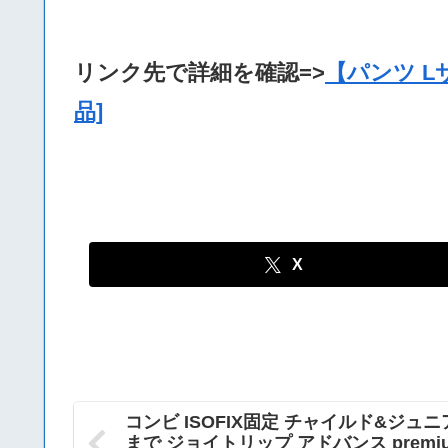
リンク先で詳細を確認=>
【パンツ Lサ
品]
X
コンビ ISOFIX固定 チャイルド&ジュ
まで ジョイトリップ アドバンス premi