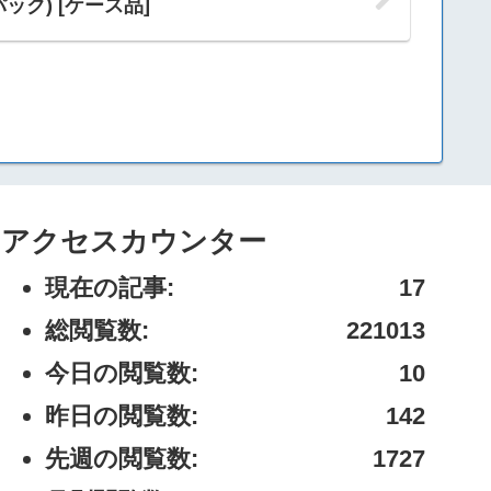
×4パック) [ケース品]
アクセスカウンター
現在の記事:
17
総閲覧数:
221013
今日の閲覧数:
10
昨日の閲覧数:
142
先週の閲覧数:
1727