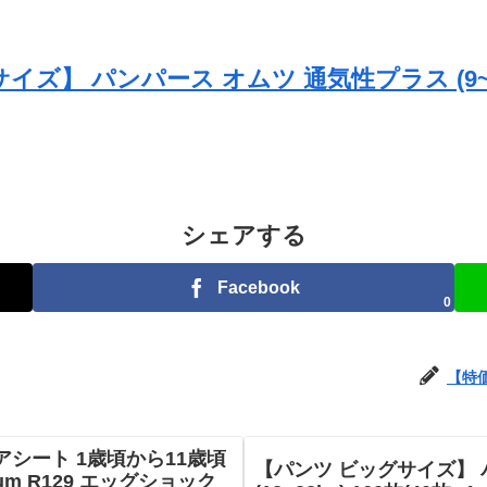
イズ】 パンパース オムツ 通気性プラス (9~14k
シェアする
Facebook
0
【特
ニアシート 1歳頃から11歳頃
【パンツ ビッグサイズ】 
um R129 エッグショック