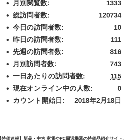
月別閲覧数:
1333
総訪問者数:
120734
今日の訪問者数:
10
昨日の訪問者数:
111
先週の訪問者数:
816
月別訪問者数:
743
一日あたりの訪問者数:
115
現在オンライン中の人数:
0
カウント開始日:
2018年2月18日
24 【特価速報】新品・中古 家電やPC周辺機器の特価品紹介サイト.