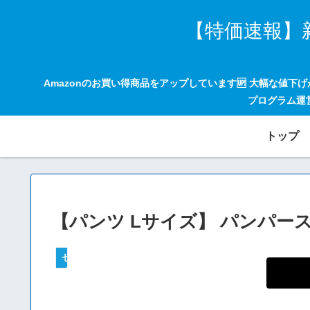
【特価速報】
Amazonのお買い得商品をアップしています🆙 大幅な値下
プログラム運
トップ
【パンツ Lサイズ】 パンパース オム
セールハンター 激安情報まとめサイト