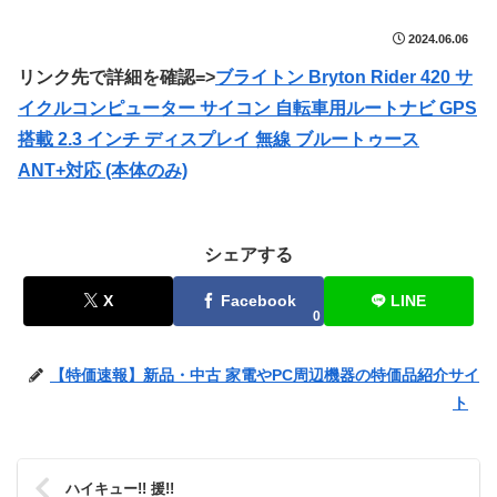
2024.06.06
リンク先で詳細を確認=>
ブライトン Bryton Rider 420 サ
イクルコンピューター サイコン 自転車用ルートナビ GPS
搭載 2.3 インチ ディスプレイ 無線 ブルートゥース
ANT+対応 (本体のみ)
シェアする
X
Facebook
LINE
0
【特価速報】新品・中古 家電やPC周辺機器の特価品紹介サイ
ト
ハイキュー!! 援!!