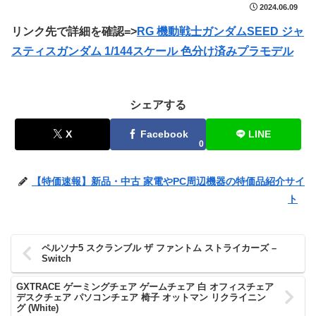
2024.06.09
リンク先で詳細を確認=>
RG 機動戦士ガンダムSEED ジャ
スティスガンダム 1/144スケール 色分け済みプラモデル
シェアする
X
Facebook
LINE
0
【特価速報】新品・中古 家電やPC周辺機器の特価品紹介サイ
ト
ペルソナ5 スクランブル ザ ファントム ストライカーズ –
Switch
GXTRACE ゲーミングチェア ゲームチェア 白 オフィスチェア
デスクチェア パソコンチェア 椅子 オットマン リクライニン
グ (White)