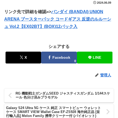
2024.06.09
リンク先で詳細を確認=>
バンダイ (BANDAI) UNION
ARENA ブースターパック コードギアス 反逆のルルーシ
ュ Vol.2【EX02BT】(BOX)12パック入
シェアする
X
Facebook
LINE
0
管理人
RG 機動戦士ガンダムSEED ジャスティスガンダム 1/144スケ
ール 色分け済みプラモデル
Galaxy S24 Ultra 5G ケース 純正 スマートビュー ウォレット
ケース SMART VIEW Wallet Case EF-ZS928 海外純正品 [並
行輸入品] Melon Family 携帯クリーナー付 (バイオレット)