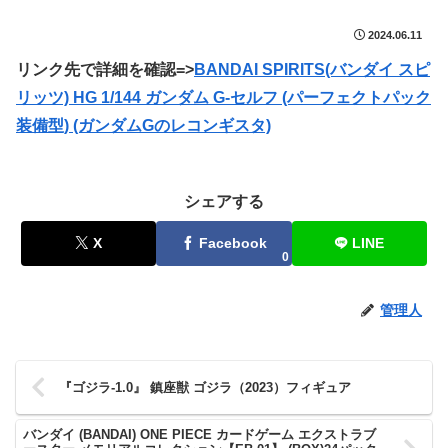
2024.06.11
リンク先で詳細を確認=>
BANDAI SPIRITS(バンダイ スピ
リッツ) HG 1/144 ガンダム G-セルフ (パーフェクトパック
装備型) (ガンダムGのレコンギスタ)
シェアする
X
Facebook
LINE
0
管理人
『ゴジラ-1.0』 鎮座獣 ゴジラ（2023）フィギュア
バンダイ (BANDAI) ONE PIECE カードゲーム エクストラブ