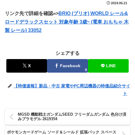
2024.06.21
リンク先で詳細を確認=>
BRIO (ブリオ) WORLD レール&
ロードデラックスセット 対象年齢 3歳~ (電車 おもちゃ 木
製 レール) 33052
シェアする
X
Facebook
LINE
0
【特価速報】新品・中古 家電やPC周辺機器の特価品紹介サイ
ト
MGSD 機動戦士ガンダムSEED フリーダムガンダム 色分け済
みプラモデル 2619354
ポケモンカードゲーム ソード＆シールド 拡張パック スペース