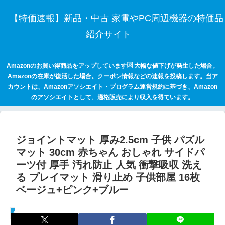
【特価速報】新品・中古 家電やPC周辺機器の特価品
紹介サイト
Amazonのお買い得商品をアップしています🆙 大幅な値下げが発生した場合。
Amazonの在庫が復活した場合。クーポン情報などの速報を投稿します。当ア
カウントは、Amazonアソシエイト・プログラム運営規約に基づき、Amazon
のアソシエイトとして、適格販売により収入を得ています。
ジョイントマット 厚み2.5cm 子供 パズル
マット 30cm 赤ちゃん おしゃれ サイドパ
ーツ付 厚手 汚れ防止 人気 衝撃吸収 洗え
る プレイマット 滑り止め 子供部屋 16枚
ベージュ+ピンク+ブルー
セールハンター 激安情報まとめサイト