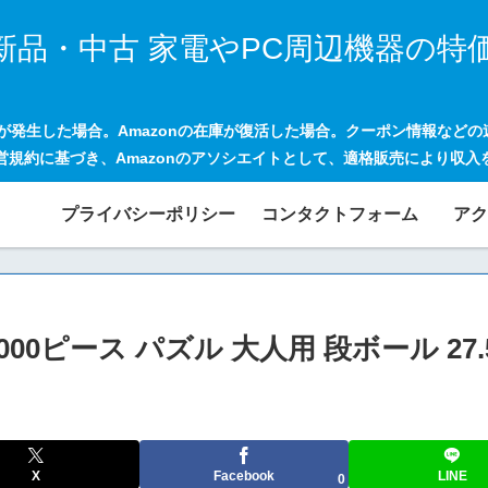
新品・中古 家電やPC周辺機器の特
げが発生した場合。Amazonの在庫が復活した場合。クーポン情報など
営規約に基づき、Amazonのアソシエイトとして、適格販売により収入
プライバシーポリシー
コンタクトフォーム
アク
000ピース パズル 大人用 段ボール 27.
X
Facebook
LINE
0