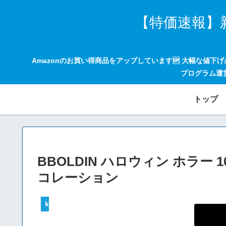
【特価速報】
Amazonのお買い得商品をアップしています🆙 大幅な値下
プログラム運
トップ
BBOLDIN ハロウィン ホラー 1
コレーション
keepaトラッキング