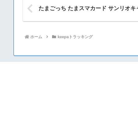
たまごっち たまスマカード サンリオキ
ホーム
keepaトラッキング