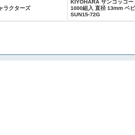
KIYOHARA サンコッコ
ャラクターズ
1000組入 直径 13mm
SUN15-72G