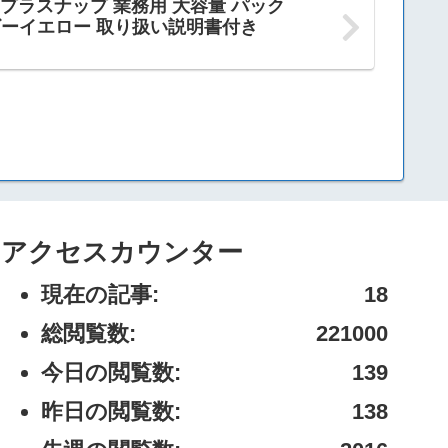
ー プラスナップ 業務用 大容量 パック
 ベビーイエロー 取り扱い説明書付き
アクセスカウンター
現在の記事:
18
総閲覧数:
221000
今日の閲覧数:
139
昨日の閲覧数:
138