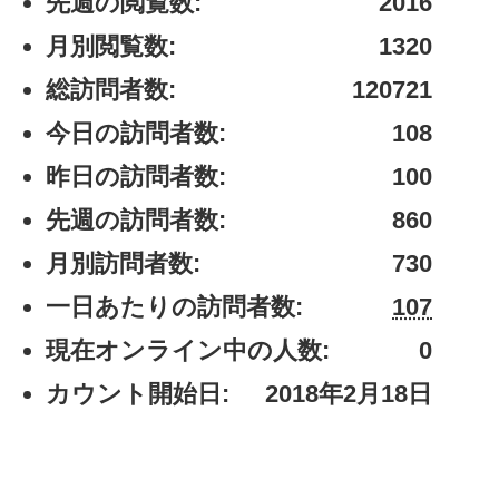
先週の閲覧数:
2016
月別閲覧数:
1320
総訪問者数:
120721
今日の訪問者数:
108
昨日の訪問者数:
100
先週の訪問者数:
860
月別訪問者数:
730
一日あたりの訪問者数:
107
現在オンライン中の人数:
0
カウント開始日:
2018年2月18日