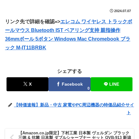
2024.07.07
リンク先で詳細を確認=>
エレコム ワイヤレス トラックボ
ールマウス Bluetooth IST ベアリング支持 親指操作
36mmボール 5ボタン Windows Mac Chromebook ブラ
ック M-IT11BRBK
シェアする
X
Facebook
LINE
0
【特価速報】新品・中古 家電やPC周辺機器の特価品紹介サイ
ト
【Amazon.co.jp限定】下村工業 日本製 ヴェルダン ブラック
三徳 & 抗菌 日本製 ダブルシャープナー セット OVB-913 新潟