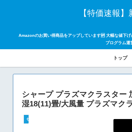
【特価速報】
Amazonのお買い得商品をアップしています🆙 大幅な値下
プログラム運
トップ
シャープ プラズマクラスター 加湿 
湿18(11)畳/大風量 プラズマク
セールハンター 激安情報まとめサイト