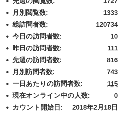
先週の閲覧数:
1727
月別閲覧数:
1333
総訪問者数:
120734
今日の訪問者数:
10
昨日の訪問者数:
111
先週の訪問者数:
816
月別訪問者数:
743
一日あたりの訪問者数:
115
現在オンライン中の人数:
0
カウント開始日:
2018年2月18日