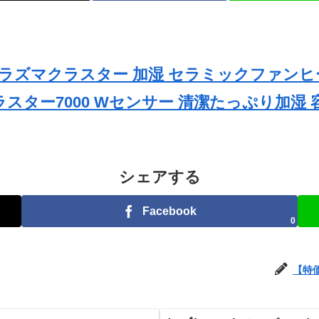
ラズマクラスター 加湿 セラミックファンヒーター 
マクラスター7000 Wセンサー 清潔たっぷり加湿 
シェアする
Facebook
0
【特