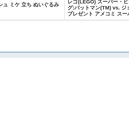
レゴ(LEGO) スーパー・
シュ ミケ 立ち ぬいぐるみ
グ:バットマン(TM) vs. 
プレゼント アメコミ スーパ