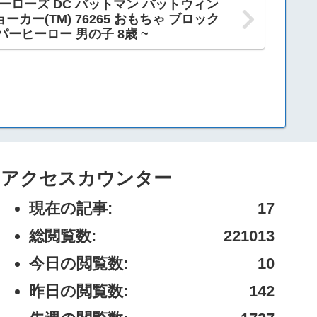
ヒーローズ DC バットマン バットウィン
ジョーカー(TM) 76265 おもちゃ ブロック
ーヒーロー 男の子 8歳 ~
アクセスカウンター
現在の記事:
17
総閲覧数:
221013
今日の閲覧数:
10
昨日の閲覧数:
142