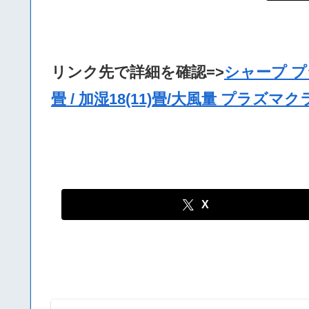
リンク先で詳細を確認=>
シャープ プ
畳 / 加湿18(11)畳/大風量 プラズ
X