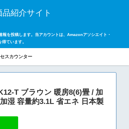
価品紹介サイト
の速報を投稿します。当アカウントは、Amazonアソシエイト・
を得ています。
セスカウンター
T ブラウン 暖房8(6)畳 / 加
加湿 容量約3.1L 省エネ 日本製