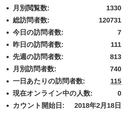
月別閲覧数:
1330
総訪問者数:
120731
今日の訪問者数:
7
昨日の訪問者数:
111
先週の訪問者数:
813
月別訪問者数:
740
一日あたりの訪問者数:
115
現在オンライン中の人数:
0
カウント開始日:
2018年2月18日