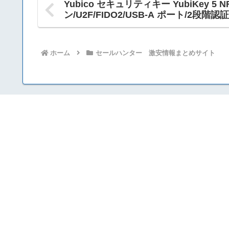
Yubico セキュリティキー YubiKey 5 
ン/U2F/FIDO2/USB-A ポート/2段
ホーム
セールハンター 激安情報まとめサイト