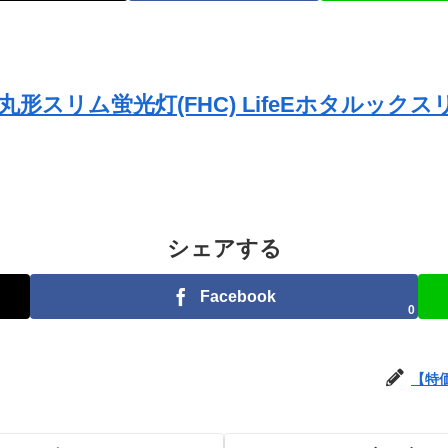
形スリム蛍光灯(FHC) LifeEホタルックスリム
シェアする
Facebook
0
【特