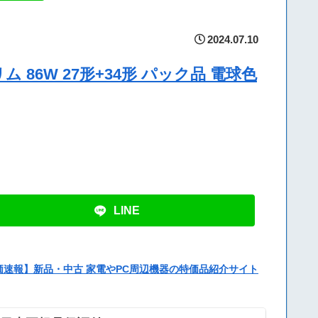
2024.07.10
 86W 27形+34形 パック品 電球色
LINE
価速報】新品・中古 家電やPC周辺機器の特価品紹介サイト