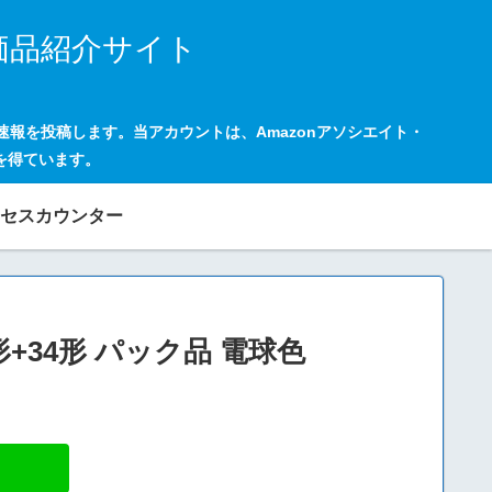
価品紹介サイト
の速報を投稿します。当アカウントは、Amazonアソシエイト・
を得ています。
セスカウンター
形+34形 パック品 電球色