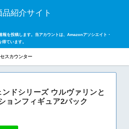
価品紹介サイト
の速報を投稿します。当アカウントは、Amazonアソシエイト・
を得ています。
セスカウンター
 レジェンドシリーズ ウルヴァリンと
アクションフィギュア2パック