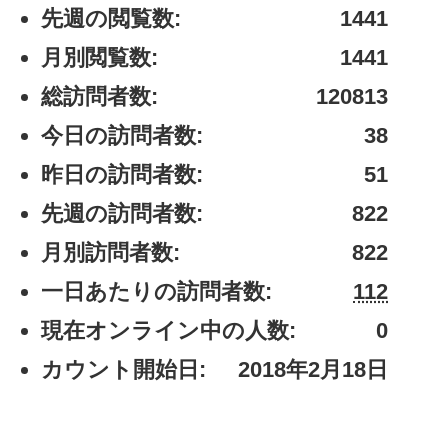
先週の閲覧数:
1441
月別閲覧数:
1441
総訪問者数:
120813
今日の訪問者数:
38
昨日の訪問者数:
51
先週の訪問者数:
822
月別訪問者数:
822
一日あたりの訪問者数:
112
現在オンライン中の人数:
0
カウント開始日:
2018年2月18日