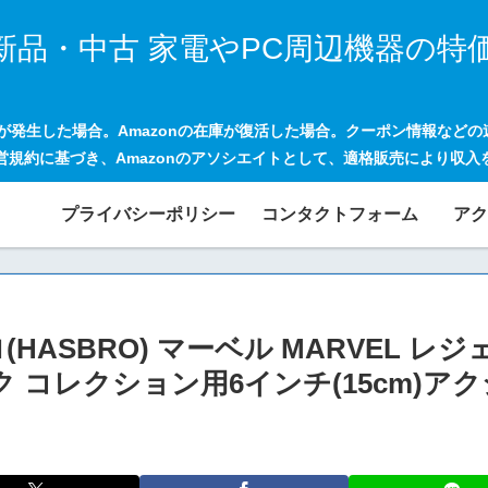
新品・中古 家電やPC周辺機器の特
げが発生した場合。Amazonの在庫が復活した場合。クーポン情報など
営規約に基づき、Amazonのアソシエイトとして、適格販売により収入
プライバシーポリシー
コンタクトフォーム
アク
ブロ(HASBRO) マーベル MARVEL
ク コレクション用6インチ(15cm)