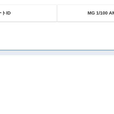
ートID
MG 1/100