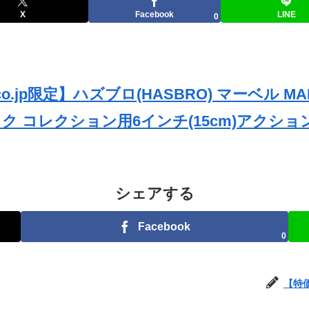
X
Facebook
LINE
0
.co.jp限定】ハズブロ(HASBRO) マーベル
ク コレクション用6インチ(15cm)アクション
シェアする
Facebook
0
【特