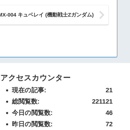
 AMX-004 キュベレイ (機動戦士Zガンダム)
アクセスカウンター
現在の記事:
21
総閲覧数:
221121
今日の閲覧数:
46
昨日の閲覧数:
72