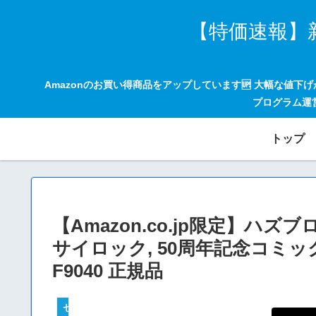
【特価速報】
Amazonのお買い得商品をアップしています🆙 大幅な値下
プログラム運
トップ
【Amazon.co.jp限定】ハズ
サイロック, 50周年記念コミッ
F9040 正規品
セールハンター 激安情報まとめサイト