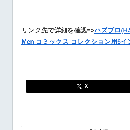
リンク先で詳細を確認=>
ハズブロ(H
Men コミックス コレクション用6イン
X