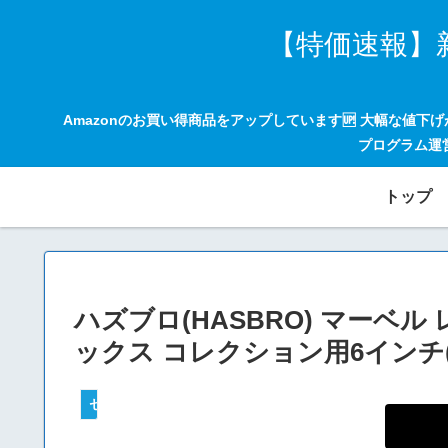
【特価速報】
Amazonのお買い得商品をアップしています🆙 大幅な値下
プログラム運
トップ
ハズブロ(HASBRO) マーベ
ックス コレクション用6インチ(1
セールハンター 激安情報まとめサイト