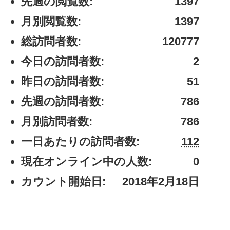
先週の閲覧数:
1397
月別閲覧数:
1397
総訪問者数:
120777
今日の訪問者数:
2
昨日の訪問者数:
51
先週の訪問者数:
786
月別訪問者数:
786
一日あたりの訪問者数:
112
現在オンライン中の人数:
0
カウント開始日:
2018年2月18日