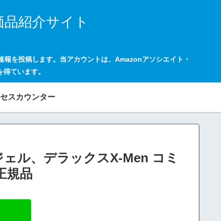
価品紹介サイト
の速報を投稿します。当アカウントは、Amazonアソシエイト・
を得ています。
セスカウンター
ジェル、デラックスX-Men コミ
 正規品