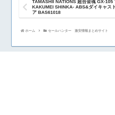
TAMASHII NATIONS 超合金魂 GX-10
KAKUMEI SHINKA- ABS&ダイキ
ア BAS61018
ホーム
セールハンター 激安情報まとめサイト