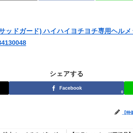
ard(サッドガード) ハイハイヨチヨチ専用ヘル
4130048
シェアする
Facebook
0
【特