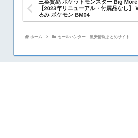
三英貿易 ポケットモンスター Big Mor
【2023年リニューアル・付属品なし】 W4
るみ ポケモン BM04
ホーム
セールハンター 激安情報まとめサイト