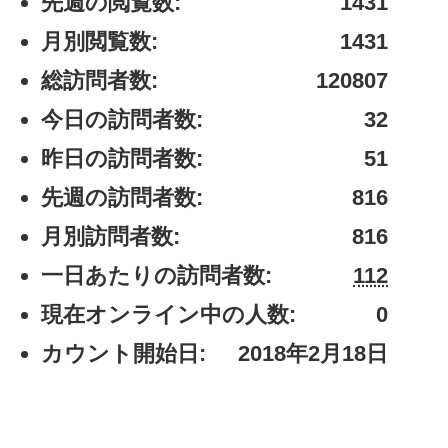
先週の閲覧数:
1431
月別閲覧数:
1431
総訪問者数:
120807
今日の訪問者数:
32
昨日の訪問者数:
51
先週の訪問者数:
816
月別訪問者数:
816
一日あたりの訪問者数:
112
現在オンライン中の人数:
0
カウント開始日:
2018年2月18日