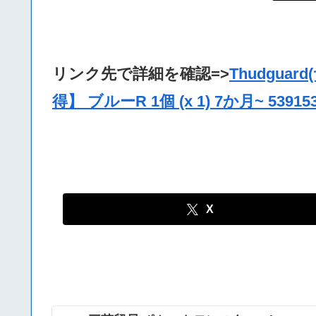
リンク先で詳細を確認=>
Thudgu
得】 ブルーR 1個 (x 1) 7か月~ 539153
X