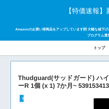
【特価速報】
Amazonのお買い得商品をアップしています🆙 大幅な値下
プログラム運
トップ
Thudguard(サッドガード
ーR 1個 (x 1) 7か月~ 539153413
セールハンター 激安情報まとめサイト