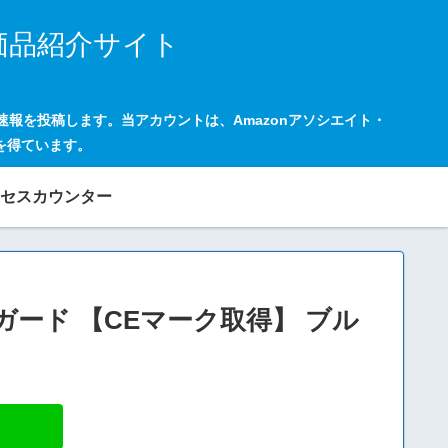
価品紹介サイト
の速報を投稿します。当アカウントは、Amazonアソシエイト・
を得ています。
セスカウンター
ドガード 【CEマーク取得】 ブル