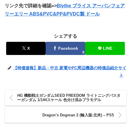
リンク先で詳細を確認=>
Blythe ブライス アーバンフェア
リーエリー ABS&PVC&PP&PVDC製 ドール
シェアする
X
Facebook
LINE
0
【特価速報】新品・中古 家電やPC周辺機器の特価品紹介サイ
ト
HG 機動戦士ガンダムSEED FREEDOM ライトニングバスタ
ーガンダム 1/144スケール 色分け済みプラモデル
Dragon’s Dogman 2 (輸入版:北米) – PS5