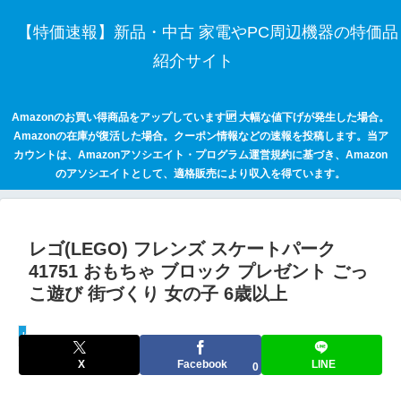
【特価速報】新品・中古 家電やPC周辺機器の特価品
紹介サイト
Amazonのお買い得商品をアップしています🆙 大幅な値下げが発生した場合。
Amazonの在庫が復活した場合。クーポン情報などの速報を投稿します。当ア
カウントは、Amazonアソシエイト・プログラム運営規約に基づき、Amazon
のアソシエイトとして、適格販売により収入を得ています。
レゴ(LEGO) フレンズ スケートパーク
41751 おもちゃ ブロック プレゼント ごっ
こ遊び 街づくり 女の子 6歳以上
keepaトラッキング
X
Facebook
LINE
0