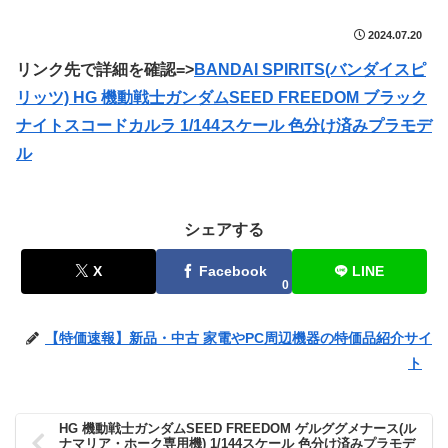
2024.07.20
リンク先で詳細を確認=>
BANDAI SPIRITS(バンダイスピ
リッツ) HG 機動戦士ガンダムSEED FREEDOM ブラック
ナイトスコードカルラ 1/144スケール 色分け済みプラモデ
ル
シェアする
X
Facebook
LINE
0
【特価速報】新品・中古 家電やPC周辺機器の特価品紹介サイ
ト
HG 機動戦士ガンダムSEED FREEDOM ゲルググメナース(ル
ナマリア・ホーク専用機) 1/144スケール 色分け済みプラモデ