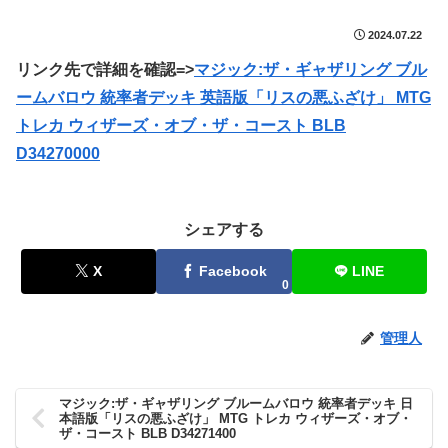
2024.07.22
リンク先で詳細を確認=>
マジック:ザ・ギャザリング ブル
ームバロウ 統率者デッキ 英語版「リスの悪ふざけ」 MTG
トレカ ウィザーズ・オブ・ザ・コースト BLB
D34270000
シェアする
X
Facebook
LINE
0
管理人
マジック:ザ・ギャザリング ブルームバロウ 統率者デッキ 日
本語版「リスの悪ふざけ」 MTG トレカ ウィザーズ・オブ・
ザ・コースト BLB D34271400